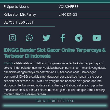
E-Sports Mobile
VOUCHER88
Kalkulator Mix Parlay
LINK IDNGG
DEPOSIT EWALLET
IDNGG Bandar Slot Gacor Online Terpercaya &
Terbesar Di Indonesia
IDNGG
adalah salah satu daftar situs game online terbaik dan terpercaya di
seluruh indonesia dengan menyediakan banyak permainan menarik yang dapat
dimainkan dengan hanya mendaftarkan 1 ID tergacor anda. Dan dengan
bermain di IDNGG anda bisa mendapatkan berbagai keuntungan yang besar
seperti persentase RTP Slot Live yang besar, bocoran slot gacor, dan info
slot gacor terbaru yang update setiap harinya. Gabung sekarang juga untuk
merasakan sensasi terbaik ketika bermain game online dengan tampilan yang
modern dan fitur desain terbaik.
BACA LEBIH LENGKAP