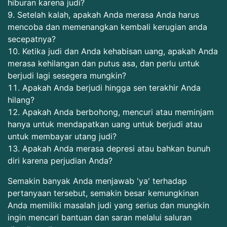
hiburan karena judi?
Setelah kalah, apakah Anda merasa Anda harus
mencoba dan memenangkan kembali kerugian anda
secepatnya?
Ketika judi dan Anda kehabisan uang, apakah Anda
merasa kehilangan dan putus asa, dan perlu untuk
berjudi lagi sesegera mungkin?
Apakah Anda berjudi hingga sen terakhir Anda
hilang?
Apakah Anda berbohong, mencuri atau meminjam
hanya untuk mendapatkan uang untuk berjudi atau
untuk membayar utang judi?
Apakah Anda merasa depresi atau bahkan bunuh
diri karena perjudian Anda?
Semakin banyak Anda menjawab 'ya' terhadap
pertanyaan tersebut, semakin besar kemungkinan
Anda memiliki masalah judi yang serius dan mungkin
ingin mencari bantuan dan saran melalui saluran