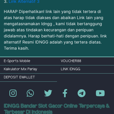
Link Alternatif 3
HARAP Diperhatikan! link lain yang tidak tertera di
atas harap tidak diakses dan abaikan Link lain yang
mengatasnamakan Idngg , kami tidak bertanggung
jawab atas tindakan kecurangan dan penipuan
didalamnya. Harap berhati-hati dengan penipuan. link
alternatif Resmi IDNGG adalah yang tertera diatas.
Terima kasih.
E-Sports Mobile
VOUCHER88
Kalkulator Mix Parlay
LINK IDNGG
DEPOSIT EWALLET
IDNGG Bandar Slot Gacor Online Terpercaya &
Terbesar Di Indonesia